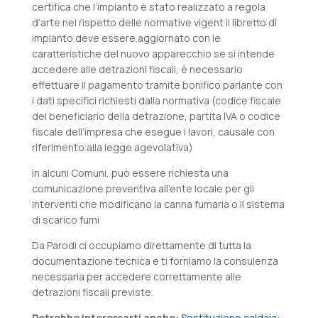
certifica che l’impianto è stato realizzato a regola
d’arte nel rispetto delle normative vigent il libretto di
impianto deve essere aggiornato con le
caratteristiche del nuovo apparecchio se si intende
accedere alle detrazioni fiscali, è necessario
effettuare il pagamento tramite bonifico parlante con
i dati specifici richiesti dalla normativa (codice fiscale
del beneficiario della detrazione, partita IVA o codice
fiscale dell’impresa che esegue i lavori, causale con
riferimento alla legge agevolativa)
in alcuni Comuni, può essere richiesta una
comunicazione preventiva all’ente locale per gli
interventi che modificano la canna fumaria o il sistema
di scarico fumi
Da Parodi ci occupiamo direttamente di tutta la
documentazione tecnica e ti forniamo la consulenza
necessaria per accedere correttamente alle
detrazioni fiscali previste.
Potrebbe interessarti anche:
Sostituzione caldaia: