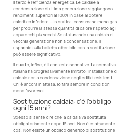
Il terzo è l’efficienza energetica. Le caldaie a
condensazione di ultima generazione raggiungono
rendimenti superiori al 100% in base al potere
calorifico inferiore — in pratica, consumano meno gas
per produrre la stessa quantità di calore rispetto agli
apparecchi più vecchi. Se stai usando una caldaia di
vecchia generazione non a condensazione, il
risparmio sulla bolletta ottenibile con la sostituzione
può essere significativo.
Il quarto, infine, è il contesto normativo. La normativa
italiana ha progressivamente limitato l’installazione di
caldaie non a condensazione negli edifici esistenti.
Chi è ancora in attesa, lo farà sempre in condizioni
meno favorevoli.
Sostituzione caldaia: c’è l’obbligo
ogni 15 anni?
Spesso si sente dire che la caldaia va sostituita
obbligatoriamente dopo 15 anni. Non è esattamente
così. Non esiste un obbligo generico di sostituzione