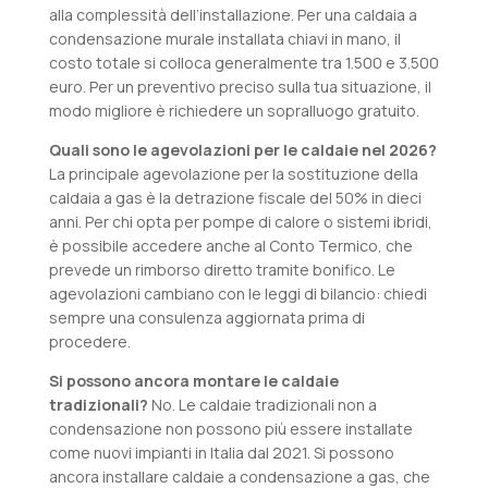
alla complessità dell’installazione. Per una caldaia a
condensazione murale installata chiavi in mano, il
costo totale si colloca generalmente tra 1.500 e 3.500
euro. Per un preventivo preciso sulla tua situazione, il
modo migliore è richiedere un sopralluogo gratuito.
Quali sono le agevolazioni per le caldaie nel 2026?
La principale agevolazione per la sostituzione della
caldaia a gas è la detrazione fiscale del 50% in dieci
anni. Per chi opta per pompe di calore o sistemi ibridi,
è possibile accedere anche al Conto Termico, che
prevede un rimborso diretto tramite bonifico. Le
agevolazioni cambiano con le leggi di bilancio: chiedi
sempre una consulenza aggiornata prima di
procedere.
Si possono ancora montare le caldaie
tradizionali?
No. Le caldaie tradizionali non a
condensazione non possono più essere installate
come nuovi impianti in Italia dal 2021. Si possono
ancora installare caldaie a condensazione a gas, che