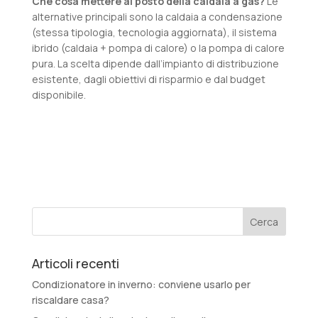
Che cosa mettere al posto della caldaia a gas?
Le
alternative principali sono la caldaia a condensazione
(stessa tipologia, tecnologia aggiornata), il sistema
ibrido (caldaia + pompa di calore) o la pompa di calore
pura. La scelta dipende dall’impianto di distribuzione
esistente, dagli obiettivi di risparmio e dal budget
disponibile.
Articoli recenti
Condizionatore in inverno: conviene usarlo per
riscaldare casa?