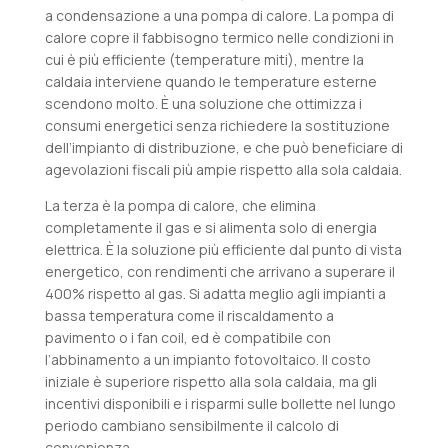
a condensazione a una pompa di calore. La pompa di
calore copre il fabbisogno termico nelle condizioni in
cui è più efficiente (temperature miti), mentre la
caldaia interviene quando le temperature esterne
scendono molto. È una soluzione che ottimizza i
consumi energetici senza richiedere la sostituzione
dell’impianto di distribuzione, e che può beneficiare di
agevolazioni fiscali più ampie rispetto alla sola caldaia.
La terza è la pompa di calore, che elimina
completamente il gas e si alimenta solo di energia
elettrica. È la soluzione più efficiente dal punto di vista
energetico, con rendimenti che arrivano a superare il
400% rispetto al gas. Si adatta meglio agli impianti a
bassa temperatura come il riscaldamento a
pavimento o i fan coil, ed è compatibile con
l’abbinamento a un impianto fotovoltaico. Il costo
iniziale è superiore rispetto alla sola caldaia, ma gli
incentivi disponibili e i risparmi sulle bollette nel lungo
periodo cambiano sensibilmente il calcolo di
convenienza.