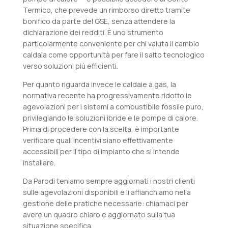
Termico, che prevede un rimborso diretto tramite
bonifico da parte del GSE, senza attendere la
dichiarazione dei redditi. È uno strumento
particolarmente conveniente per chi valuta il cambio
caldaia come opportunità per fare il salto tecnologico
verso soluzioni più efficienti.
Per quanto riguarda invece le caldaie a gas, la
normativa recente ha progressivamente ridotto le
agevolazioni per i sistemi a combustibile fossile puro,
privilegiando le soluzioni ibride e le pompe di calore.
Prima di procedere con la scelta, è importante
verificare quali incentivi siano effettivamente
accessibili per il tipo di impianto che si intende
installare.
Da Parodi teniamo sempre aggiornati i nostri clienti
sulle agevolazioni disponibili e li affianchiamo nella
gestione delle pratiche necessarie: chiamaci per
avere un quadro chiaro e aggiornato sulla tua
situazione specifica.