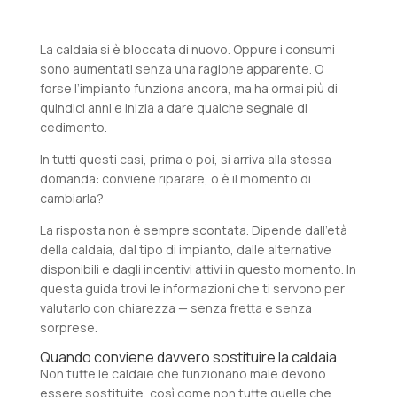
La caldaia si è bloccata di nuovo. Oppure i consumi
sono aumentati senza una ragione apparente. O
forse l’impianto funziona ancora, ma ha ormai più di
quindici anni e inizia a dare qualche segnale di
cedimento.
In tutti questi casi, prima o poi, si arriva alla stessa
domanda: conviene riparare, o è il momento di
cambiarla?
La risposta non è sempre scontata. Dipende dall’età
della caldaia, dal tipo di impianto, dalle alternative
disponibili e dagli incentivi attivi in questo momento. In
questa guida trovi le informazioni che ti servono per
valutarlo con chiarezza — senza fretta e senza
sorprese.
Quando conviene davvero sostituire la caldaia
Non tutte le caldaie che funzionano male devono
essere sostituite, così come non tutte quelle che