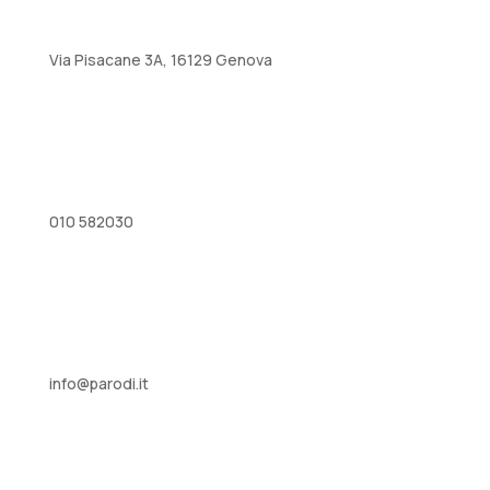
Via Pisacane 3A, 16129 Genova
010 582030
info@parodi.it