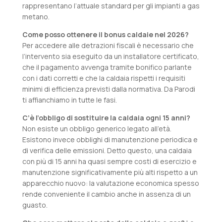
rappresentano l’attuale standard per gli impianti a gas
metano.
Come posso ottenere il bonus caldaie nel 2026?
Per accedere alle detrazioni fiscali è necessario che
l’intervento sia eseguito da un installatore certificato,
che il pagamento avvenga tramite bonifico parlante
con i dati corretti e che la caldaia rispetti i requisiti
minimi di efficienza previsti dalla normativa. Da Parodi
ti affianchiamo in tutte le fasi.
C’è l’obbligo di sostituire la caldaia ogni 15 anni?
Non esiste un obbligo generico legato all’età.
Esistono invece obblighi di manutenzione periodica e
di verifica delle emissioni. Detto questo, una caldaia
con più di 15 anni ha quasi sempre costi di esercizio e
manutenzione significativamente più alti rispetto a un
apparecchio nuovo: la valutazione economica spesso
rende conveniente il cambio anche in assenza di un
guasto.