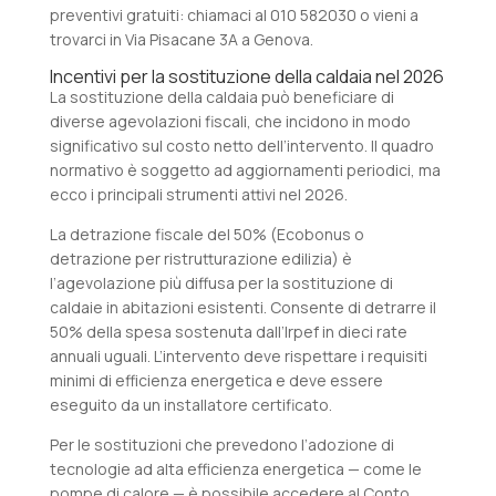
preventivi gratuiti: chiamaci al 010 582030 o vieni a
trovarci in Via Pisacane 3A a Genova.
Incentivi per la sostituzione della caldaia nel 2026
La sostituzione della caldaia può beneficiare di
diverse agevolazioni fiscali, che incidono in modo
significativo sul costo netto dell’intervento. Il quadro
normativo è soggetto ad aggiornamenti periodici, ma
ecco i principali strumenti attivi nel 2026.
La detrazione fiscale del 50% (Ecobonus o
detrazione per ristrutturazione edilizia) è
l’agevolazione più diffusa per la sostituzione di
caldaie in abitazioni esistenti. Consente di detrarre il
50% della spesa sostenuta dall’Irpef in dieci rate
annuali uguali. L’intervento deve rispettare i requisiti
minimi di efficienza energetica e deve essere
eseguito da un installatore certificato.
Per le sostituzioni che prevedono l’adozione di
tecnologie ad alta efficienza energetica — come le
pompe di calore — è possibile accedere al Conto