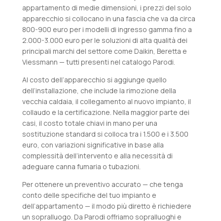
appartamento di medie dimensioni, i prezzi del solo
apparecchio si collocano in una fascia che va da circa
800-900 euro per i modelli di ingresso gamma fino a
2.000-3.000 euro per le soluzioni di alta qualità dei
principali marchi del settore come Daikin, Beretta e
Viessmann — tutti presenti nel catalogo Parodi.
Al costo dell’apparecchio si aggiunge quello
dell’installazione, che include la rimozione della
vecchia caldaia, il collegamento al nuovo impianto, il
collaudo e la certificazione. Nella maggior parte dei
casi, il costo totale chiavi in mano per una
sostituzione standard si colloca tra i 1.500 e i 3.500
euro, con variazioni significative in base alla
complessità dell’intervento e alla necessità di
adeguare canna fumaria o tubazioni.
Per ottenere un preventivo accurato — che tenga
conto delle specifiche del tuo impianto e
dell’appartamento — il modo più diretto è richiedere
un sopralluogo. Da Parodi offriamo sopralluoghi e