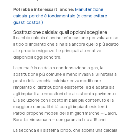
Potrebbe interessarti anche:
Manutenzione
caldaia: perché è fondamentale (e come evitare
guasti costosi)
Sostituzione caldaia: quali opzioni scegliere
Il cambio caldaia è anche un’occasione per valutare se
il tipo di impianto che si ha sia ancora quello più adatto
alle proprie esigenze. Le principali alternative
disponibili oggi sono tre.
La prima è la caldaia a condensazione a gas, la
sostituzione più comune e meno invasiva. Si installa al
posto della vecchia caldaia senza modificare
l’impianto di distribuzione esistente, ed è adatta sia
agli impianti a termosifoni che ai sistemi a pavimento.
È la soluzione con il costo iniziale più contenuto e la
maggiore compatibilità con gli impianti esistenti.
Parodi propone modelli delle migliori marche — Daikin,
Beretta, Viessmann — con garanzia fino a 15 anni.
La seconda è il sistema ibrido, che abbina una caldaia