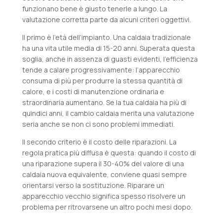
funzionano bene è giusto tenerle a lungo. La
valutazione corretta parte da alcuni criteri oggettivi.
Il primo è l’età dell’impianto. Una caldaia tradizionale
ha una vita utile media di 15-20 anni. Superata questa
soglia, anche in assenza di guasti evidenti, l’efficienza
tende a calare progressivamente: l’apparecchio
consuma di più per produrre la stessa quantità di
calore, e i costi di manutenzione ordinaria e
straordinaria aumentano. Se la tua caldaia ha più di
quindici anni, il cambio caldaia merita una valutazione
seria anche se non ci sono problemi immediati.
Il secondo criterio è il costo delle riparazioni. La
regola pratica più diffusa è questa: quando il costo di
una riparazione supera il 30-40% del valore di una
caldaia nuova equivalente, conviene quasi sempre
orientarsi verso la sostituzione. Riparare un
apparecchio vecchio significa spesso risolvere un
problema per ritrovarsene un altro pochi mesi dopo.