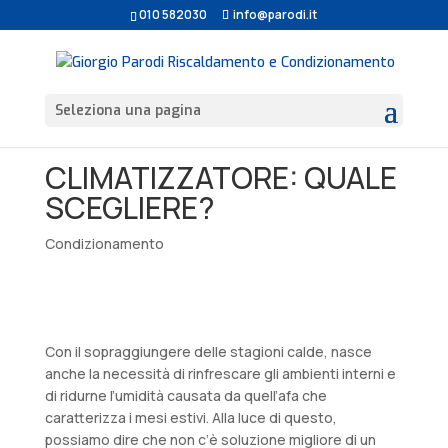
010 582030
info@parodi.it
Seleziona una pagina
CLIMATIZZATORE: QUALE
SCEGLIERE?
Condizionamento
Con il sopraggiungere delle stagioni calde, nasce
anche la necessità di rinfrescare gli ambienti interni e
di ridurne l’umidità causata da quell’afa che
caratterizza i mesi estivi. Alla luce di questo,
possiamo dire che non c’è soluzione migliore di un