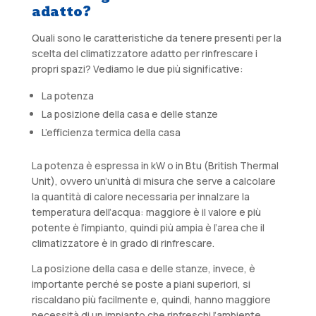
adatto?
Quali sono le caratteristiche da tenere presenti per la
scelta del climatizzatore adatto per rinfrescare i
propri spazi? Vediamo le due più significative:
La potenza
La posizione della casa e delle stanze
L’efficienza termica della casa
La potenza è espressa in kW o in Btu (British Thermal
Unit), ovvero un’unità di misura che serve a calcolare
la quantità di calore necessaria per innalzare la
temperatura dell’acqua: maggiore è il valore e più
potente è l’impianto, quindi più ampia è l’area che il
climatizzatore è in grado di rinfrescare.
La posizione della casa e delle stanze, invece, è
importante perché se poste a piani superiori, si
riscaldano più facilmente e, quindi, hanno maggiore
necessità di un impianto che rinfreschi l’ambiente.