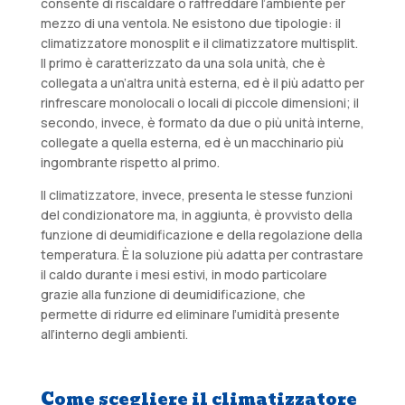
consente di riscaldare o raffreddare l’ambiente per
mezzo di una ventola. Ne esistono due tipologie: il
climatizzatore monosplit e il climatizzatore multisplit.
Il primo è caratterizzato da una sola unità, che è
collegata a un’altra unità esterna, ed è il più adatto per
rinfrescare monolocali o locali di piccole dimensioni; il
secondo, invece, è formato da due o più unità interne,
collegate a quella esterna, ed è un macchinario più
ingombrante rispetto al primo.
Il climatizzatore, invece, presenta le stesse funzioni
del condizionatore ma, in aggiunta, è provvisto della
funzione di deumidificazione e della regolazione della
temperatura. È la soluzione più adatta per contrastare
il caldo durante i mesi estivi, in modo particolare
grazie alla funzione di deumidificazione, che
permette di ridurre ed eliminare l’umidità presente
all’interno degli ambienti.
Come scegliere il climatizzatore