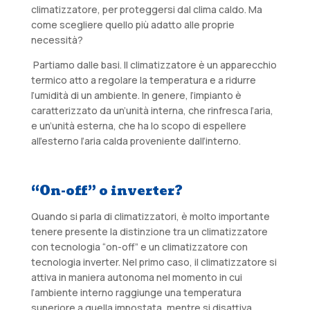
climatizzatore, per proteggersi dal clima caldo. Ma
come scegliere quello più adatto alle proprie
necessità?
Partiamo dalle basi. Il climatizzatore è un apparecchio
termico atto a regolare la temperatura e a ridurre
l’umidità di un ambiente. In genere, l’impianto è
caratterizzato da un’unità interna, che rinfresca l’aria,
e un’unità esterna, che ha lo scopo di espellere
all’esterno l’aria calda proveniente dall’interno.
“On-off” o inverter?
Quando si parla di climatizzatori, è molto importante
tenere presente la distinzione tra un climatizzatore
con tecnologia “on-off” e un climatizzatore con
tecnologia inverter. Nel primo caso, il climatizzatore si
attiva in maniera autonoma nel momento in cui
l’ambiente interno raggiunge una temperatura
superiore a quella impostata, mentre si disattiva