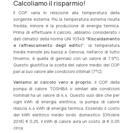
Calcoliamo il risparmio!
Il COP varia in relazione alla temperatura della
sorgente esterna. Più la temperatura esterna risulta
fredda, minore è la produzione di energia termica.
Prima di effettuare il calcolo, abbiamo considerato i
dati climatici della norma UNI 10349
“Riscaldamento
e raffrescamento degli edifici”
: la temperatura
media mensile più bassa a Genova, nell’arco di tutto
l’inverno, è quella di gennaio con un valore di 7,9°C.
Questo giustifica la scelta del valore medio del COP
pari al suo valore alle condizioni ottimali (7°C).
Veniamo al calcolo vero e proprio.
Il COP della
pompa di calore TOSHIBA o similari alle condizioni
nominali ha un valore di 4,4. Questo vuol dire che per
ogni kWh di energia elettrica, la pompa di calore
rilascia 4,4 kWh di energia termica. Essendo il costo
del kWh elettrico medio lordo domestico (Ottobre
2018) € 0,25, il kWh di calore avrà un costo di € 0,05
circa.