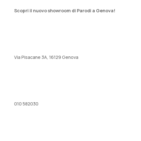
Scopri il nuovo showroom di Parodi a Genova!
Via Pisacane 3A, 16129 Genova
010 582030